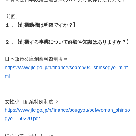
前回、
１．【創業動機は明確ですか？】
２．【創業する事業について経験や知識はありますか？】
日本政策公庫創業融資制度⇒
https://www.jfc.go.jp/n/finance/search/04_shinsogyo_m.ht
ml
女性小口創業特例制度⇒
https://www.jfc.go.jp/n/finance/sougyou/pdf/woman_shinso
gyo_150220.pdf
についてお話しました。