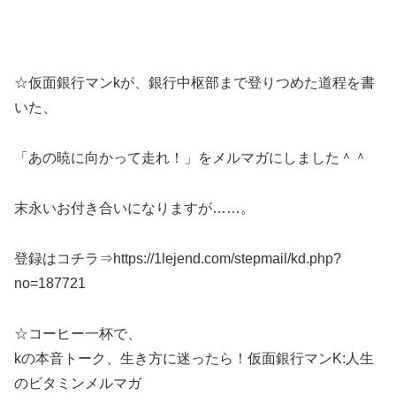
☆仮面銀行マンkが、銀行中枢部まで登りつめた道程を書
いた、
「あの暁に向かって走れ！」をメルマガにしました＾＾
末永いお付き合いになりますが……。
登録はコチラ⇒https://1lejend.com/stepmail/kd.php?
no=187721
☆コーヒー一杯で、
kの本音トーク、生き方に迷ったら！仮面銀行マンK:人生
のビタミンメルマガ