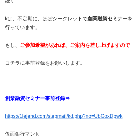
続く
kは、不定期に、ほぼシークレットで
創業融資セミナー
を
行っています。
もし、
ご参加希望
があれば、ご案内を差し上げますので
コチラに事前登録をお願いします。
創業融資セミナー事前登録⇒
https://1lejend.com/stepmail/kd.php?no=UbGoxDpwk
仮面銀行マンｋ