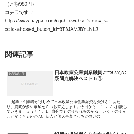
（月額980円）
コチラです⇒
https://www.paypal.com/cgi-bin/webscr?cmd=_s-
xclick&hosted_button_id=3T3JAMJBYLNLJ
関連記事
日本政策公庫創業融資についての
創業融資大学
疑問点解決ベスト５①
起業・創業者がはじめて日本政策公庫創業融資を受けるにあた
り、質問が多い事項を５つお答えします。今回から、１つづつ解説し
ていきましょう＾＾。1、自分でも借りられるのか?2、いくら借りる
ことができるのか?3、法人と個人事業どっちが良いの...