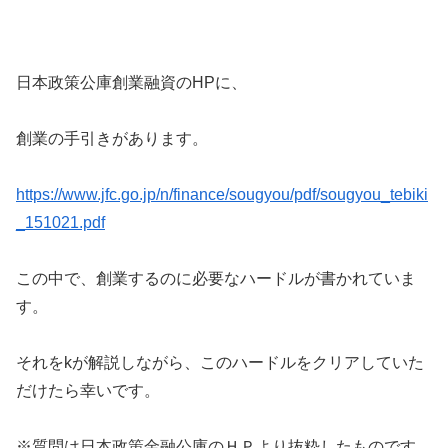
日本政策公庫創業融資のHPに、
創業の手引きがあります。
https://www.jfc.go.jp/n/finance/sougyou/pdf/sougyou_tebiki
_151021.pdf
この中で、創業するのに必要なハードルが書かれていま
す。
それをkが解説しながら、このハードルをクリアしていた
だけたら幸いです。
※質問は日本政策金融公庫のＨＰより抜粋したものです。