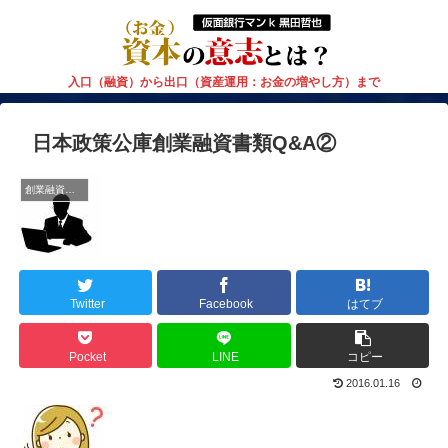
入口（融資）から出口（資産運用：お金の増やし方）まで
日本政策公庫創業融資書類Q&A②
創業融資大学
Twitter
Facebook
はてブ
Pocket
LINE
コピー
2016.01.16