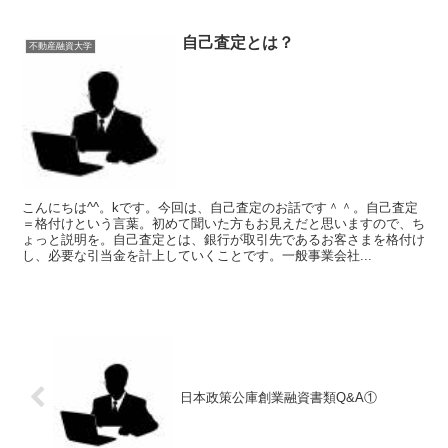
自己査定とは？
不動産融資大学
こんにちは^^。kです。今回は、自己査定のお話です＾＾。自己査定
＝格付けという言葉。初めて聞いた方もお見えだと思いますので、ち
ょっと説明を。自己査定とは、銀行が取引先であるお客さまを格付け
し、必要な引当金を計上していくことです。一般事業会社...
日本政策公庫創業融資書類Q&A①