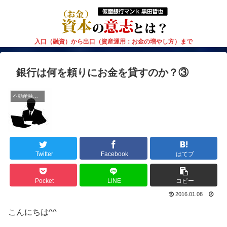
入口（融資）から出口（資産運用：お金の増やし方）まで
銀行は何を頼りにお金を貸すのか？③
不動産融資大学
Twitter
Facebook
はてブ
Pocket
LINE
コピー
2016.01.08
こんにちは^^