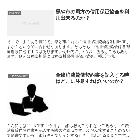
県や市の両方の信用保証協会を利
融資大学
用出来るのか？
そこで、よくある質問で、県と市の両方の信用保証協会を利用出来ま
すか？という問い合わせがあります。そもそも、信用保証協会は各都
道府県に必ず１つはあります。例外的に、2つ以上あるところもあり
ます。例えば神奈川県には神奈川県信用保証協会、横浜市信...
金銭消費貸借契約書を記入する時
不動産融資大学
はどこに注意すればいいのか？
こんにちは^^。kです！今回は、 誰も教えてくれないであろう、金銭
消費貸借契約書を記入する際の注意点です。ふだん接することのない
契約書ですから、銀行さんでサインするとき、言われるまま？ですよ