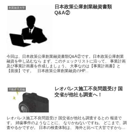
日本政策公庫創業融資書類
創業融資大学
Q&A②
今回は、日本政策公庫創業融資書類Q&A②です。日本政策公庫創業
融資を申し込むなら まず、このチェックリストに沿って、 事業計画
及び事業計画書を作成しましょう。 大事なのは【事業計画書】と
【面接】です。 日本政策公庫創業融資のHP...
レオパレス施工不良問題受け 国
不動産投資編
交省が他社も調査へ！
レオパレス施工不良問題受け 国交省が他社も調査するとの 報道で
す。 姉歯事件のようなことに、 なりかねないですね。 どこまで、調
査やるかですが。 日本の検査体制は、 海外と比べて大甘ですから...