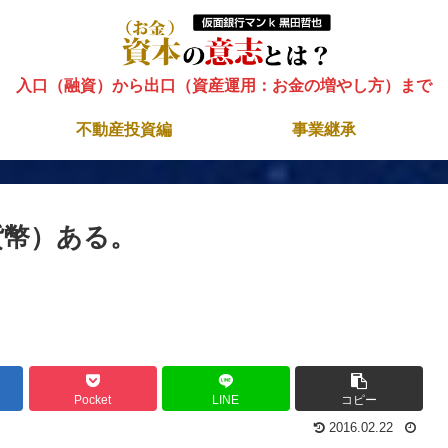
入口（融資）から出口（資産運用：お金の増やし方）まで
不動産投資編
事業継承
貨幣）ある。
Pocket
LINE
コピー
2016.02.22