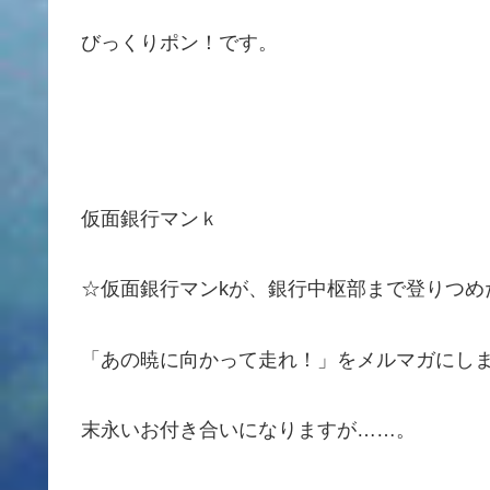
びっくりポン！です。
仮面銀行マンｋ
☆仮面銀行マンkが、銀行中枢部まで登りつめ
「あの暁に向かって走れ！」をメルマガにし
末永いお付き合いになりますが……。