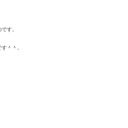
のです。
です＾＾。