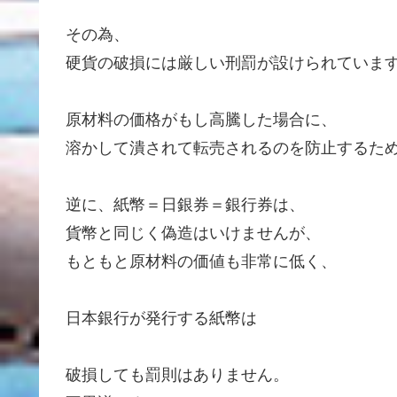
その為、
硬貨の破損には厳しい刑罰が設けられていま
原材料の価格がもし高騰した場合に、
溶かして潰されて転売されるのを防止するた
逆に、紙幣＝日銀券＝銀行券は、
貨幣と同じく偽造はいけませんが、
もともと原材料の価値も非常に低く、
日本銀行が発行する紙幣は
破損しても罰則はありません。