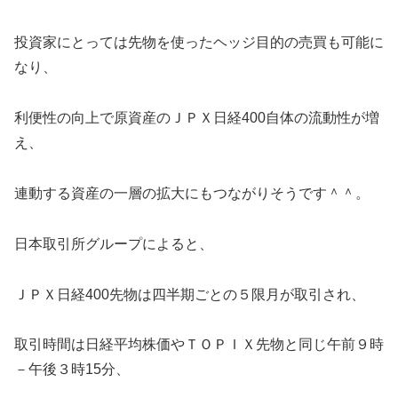
投資家にとっては先物を使ったヘッジ目的の売買も可能に
なり、
利便性の向上で原資産のＪＰＸ日経400自体の流動性が増
え、
連動する資産の一層の拡大にもつながりそうです＾＾。
日本取引所グループによると、
ＪＰＸ日経400先物は四半期ごとの５限月が取引され、
取引時間は日経平均株価やＴＯＰＩＸ先物と同じ午前９時
－午後３時15分、