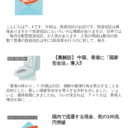
こんにちは^^。kです。今回は、投資信託のお話です。投資信託は興
味ありますか？投資信託にもいろいろな種類がありますが、日本では
「毎月分配型投資信託」が人気があります。人気の理由は配当の回
数？普通の投資信託は年に1回決算を行うのに対して、毎月...
‪ ‪【裏解説】 中国、香港に「国家
経済【裏】解説
安全法」導入⁉️
「香港の終わり」？‬ ‪中国は21日、扇動や破壊行為を禁止することを
目的とした、新しい国家安全法を導入する方針を示しました。‬ ‪いよ
いよ、最終段階にきましたね。コレが決まれば、アメリカは、香港人
権法を盾に、...
国内で流通する現金、初の100兆
セカンドライフトレード
円突破