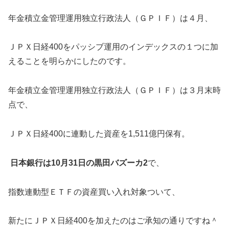
年金積立金管理運用独立行政法人（ＧＰＩＦ）は４月、
ＪＰＸ日経400をパッシブ運用のインデックスの１つに加
えることを明らかにしたのです。
年金積立金管理運用独立行政法人（ＧＰＩＦ）は３月末時
点で、
ＪＰＸ日経400に連動した資産を1,511億円保有。
日本銀行は10月31日の黒田バズーカ2
で、
指数連動型ＥＴＦの資産買い入れ対象ついて、
新たにＪＰＸ日経400を加えたのはご承知の通りですね＾