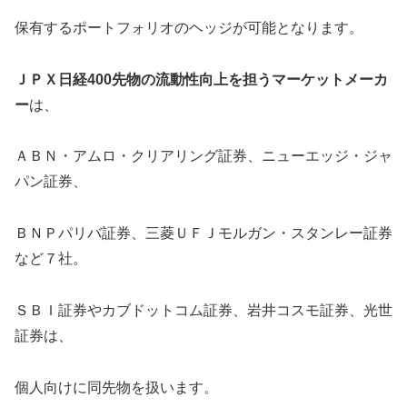
保有するポートフォリオのヘッジが可能となります。
ＪＰＸ日経400先物の流動性向上を担うマーケットメーカ
ー
は、
ＡＢＮ・アムロ・クリアリング証券、ニューエッジ・ジャ
パン証券、
ＢＮＰパリバ証券、三菱ＵＦＪモルガン・スタンレー証券
など７社。
ＳＢＩ証券やカブドットコム証券、岩井コスモ証券、光世
証券は、
個人向けに同先物を扱います。