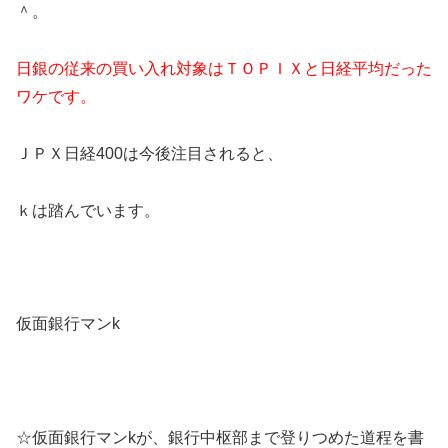
＾。
日銀の従来の買い入れ対象はＴＯＰＩＸと日経平均だった
ワケです。
ＪＰＸ日経400は今後注目されると、
ｋは踏んでいます。
仮面銀行マンk
☆仮面銀行マンkが、銀行中枢部まで登りつめた道程を書