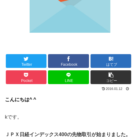
Twitter
Facebook
はてブ
Pocket
LINE
コピー
2016.01.12
こんにちは^ ^
kです。
ＪＰＸ日経インデックス400の先物取引が始まりました。