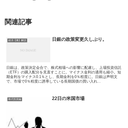
関連記事
日銀の政策変更久しぶり。
経済【裏】解説
日銀は、政策決定会合で、株式相場への影響に配慮し、上場投資信託
（ETF）の購入配分を見直すことに。マイナス金利の適用も縮小。短
期金利をマイナス0.1％とし、長期金利を0％程度に。日銀は声明文
で、市場で0％程度に誘導している長期国債の買い入れ...
22日の米国市場
株式投資編