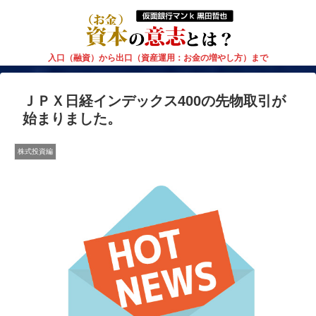
入口（融資）から出口（資産運用：お金の増やし方）まで
ＪＰＸ日経インデックス400の先物取引が
始まりました。
株式投資編