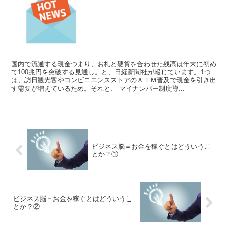
国内で流通する現金つまり、お札と硬貨を合わせた残高は年末に初め
て100兆円を突破する見通し。と、日経新聞社が報じています。1つ
は、訪日観光客やコンビニエンスストアのＡＴＭ普及で現金を引き出
す需要が増えているため。それと、 マイナンバー制度導...
ビジネス脳＝お金を稼ぐとはどういうこ
とか？①
ビジネス脳＝お金を稼ぐとはどういうこ
とか？②