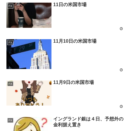
11日の米国市場
FX
11月10日の米国市場
FX
11月9日の米国市場
FX
イングランド銀は４日、予想外の
FX
金利据え置き