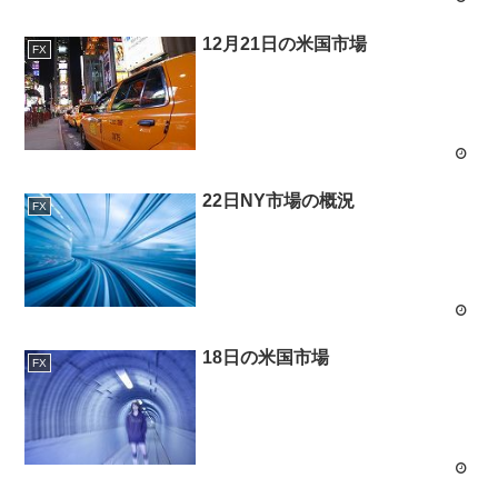
12月21日の米国市場
FX
22日NY市場の概況
FX
18日の米国市場
FX