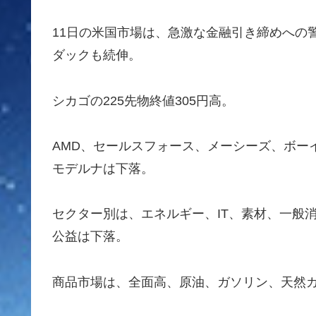
11日の米国市場は、急激な金融引き締めへの警
ダックも続伸。
シカゴの225先物終値305円高。
AMD、セールスフォース、メーシーズ、ボー
モデルナは下落。
セクター別は、エネルギー、IT、素材、一般
公益は下落。
商品市場は、全面高、原油、ガソリン、天然