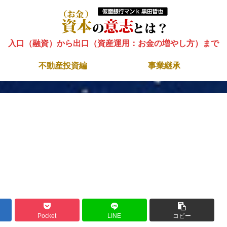
入口（融資）から出口（資産運用：お金の増やし方）まで
不動産投資編
事業継承
Pocket
LINE
コピー