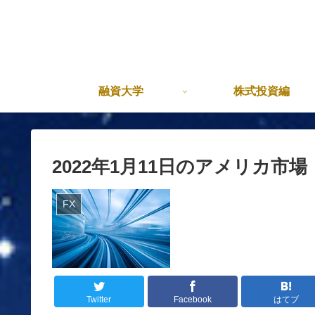
融資大学
株式投資編
2022年1月11日のアメリカ市場
FX
Twitter
Facebook
はてブ