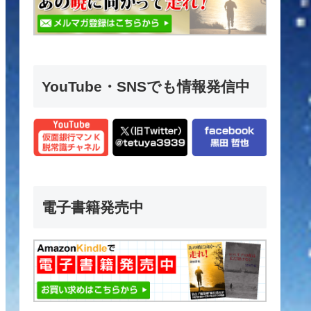
YouTube・SNSでも情報発信中
電子書籍発売中