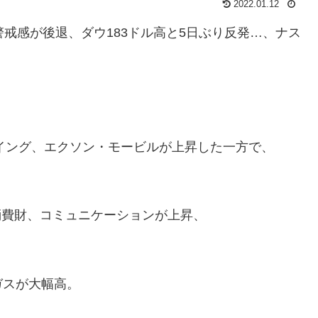
2022.01.12
戒感が後退、ダウ183ドル高と5日ぶり反発…、ナス
イング、エクソン・モービルが上昇した一方で、
消費財、コミュニケーションが上昇、
ガスが大幅高。