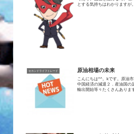
とする気持ちはわかりますが。
原油相場の未来
セカンドライフトレード
こんにちは^^。kです。原油
中国経済の減退２．産油国の
輸出開始等々たくさんあります