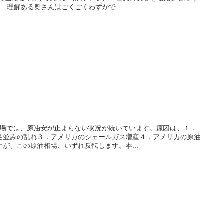
 理解ある奥さんはごくごくわずかで...
市場では、原油安が止まらない状況が続いています。原因は、１．
足並みの乱れ３．アメリカのシェールガス増産４．アメリカの原油
が、この原油相場、いずれ反転します。本...