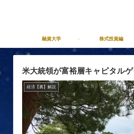
融資大学
株式投資編
米大統領が富裕層キャピタルゲ
経済【裏】解説