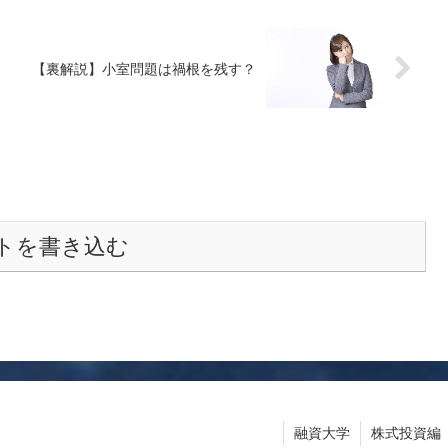
【裏解説】小室問題は禍根を残す？
トを書き込む
融資大学
株式投資編