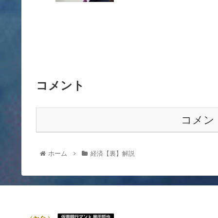
コメント
コメン
ホーム
経済【裏】解説