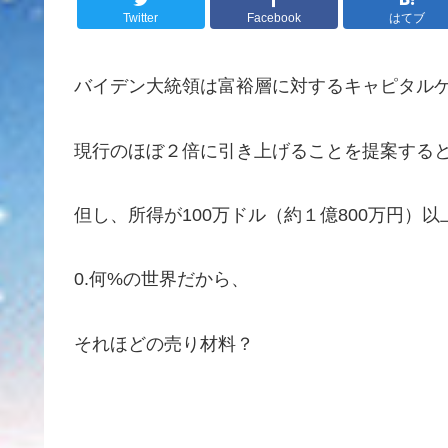
Twitter
Facebook
はてブ
バイデン大統領は富裕層に対するキャピタルゲイ
現行のほぼ２倍に引き上げることを提案する
但し、所得が100万ドル（約１億800万円）
0.何%の世界だから、
それほどの売り材料？