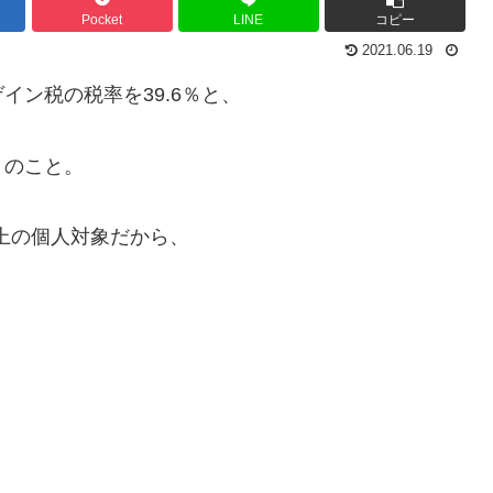
Pocket
LINE
コピー
2021.06.19
ン税の税率を39.6％と、
とのこと。
以上の個人対象だから、