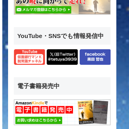
YouTube・SNSでも情報発信中
電子書籍発売中