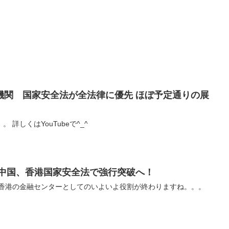
機関 国家安全法が全法律に優先 ほぼ予定通りの展
詳しくはYouTubeで^_^
中国、香港国家安全法で強行突破へ！‬
 ‪香港の金融センターとしての‬‪いよいよ役割が終わりますね。。。‬