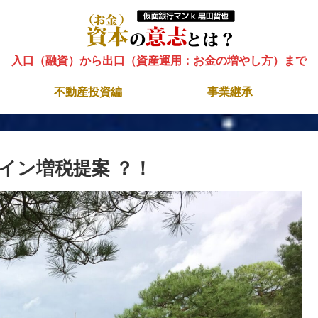
入口（融資）から出口（資産運用：お金の増やし方）まで
不動産投資編
事業継承
イン増税提案 ？！