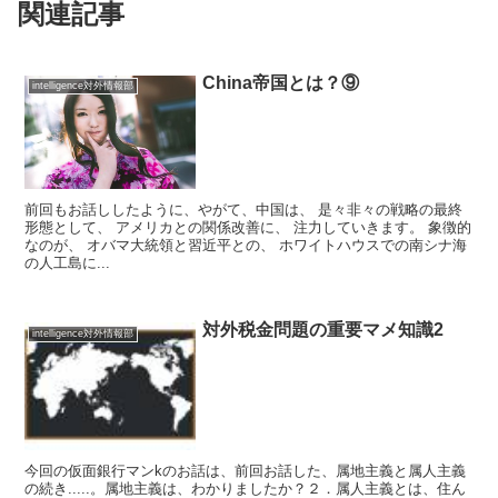
関連記事
China帝国とは？⑨
intelligence対外情報部
前回もお話ししたように、やがて、中国は、 是々非々の戦略の最終
形態として、 アメリカとの関係改善に、 注力していきます。 象徴的
なのが、 オバマ大統領と習近平との、 ホワイトハウスでの南シナ海
の人工島に...
対外税金問題の重要マメ知識2
intelligence対外情報部
今回の仮面銀行マンkのお話は、前回お話した、属地主義と属人主義
の続き.....。属地主義は、わかりましたか？２．属人主義とは、住ん