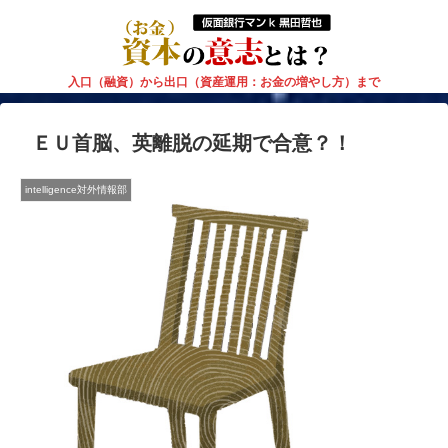
入口（融資）から出口（資産運用：お金の増やし方）まで
ＥＵ首脳、英離脱の延期で合意？！
intelligence対外情報部