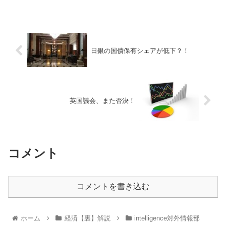
日銀の国債保有シェアが低下？！
英国議会、また否決！
コメント
コメントを書き込む
ホーム
経済【裏】解説
intelligence対外情報部