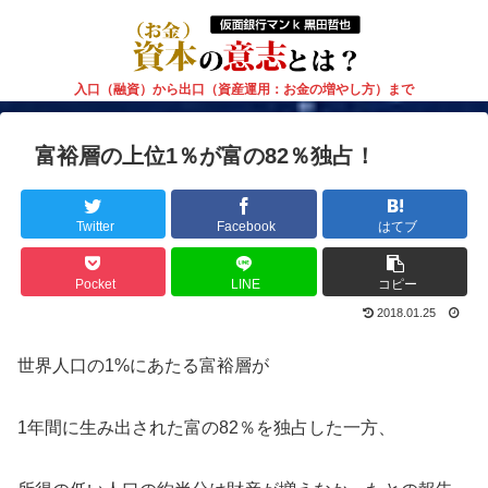
入口（融資）から出口（資産運用：お金の増やし方）まで
富裕層の上位1％が富の82％独占！
Twitter
Facebook
はてブ
Pocket
LINE
コピー
2018.01.25
世界人口の1%にあたる富裕層が
1年間に生み出された富の82％を独占した一方、