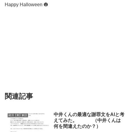
Happy Halloween 🎃
関連記事
中井くんの最適な謝罪文をAIと考
経済【裏】解説
えてみた。 （中井くんは
何を間違えたのか？）