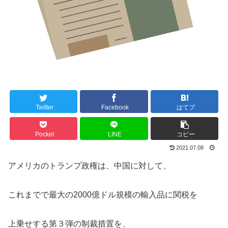
Twitter
Facebook
はてブ
Pocket
LINE
コピー
2021.07.08
アメリカのトランプ政権は、中国に対して、
これまでで最大の2000億ドル規模の輸入品に関税を
上乗せする第３弾の制裁措置を、