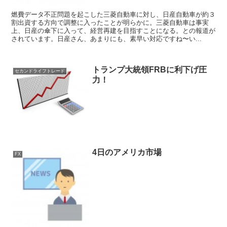
燃費データ不正問題を起こした三菱自動車に対し、日産自動車が約３
割出資する方向で調整に入ったことが明らかに。三菱自動車は事実
上、日産の傘下に入って、経営再建を目指すことになる。との報道が
されています。日産さん、あまりにも、素早い対応ですね〜い...
トランプ大統領FRBに利下げ圧
セカンドライフトレード
力！
4日のアメリカ市場
FX